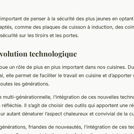
 important de penser à la sécurité des plus jeunes en optan
ptés, comme des plaques de cuisson à induction, des coin
écurité sur les tiroirs et les portes.
’évolution technologique
oue un rôle de plus en plus important dans nos cuisines. Du f
al, elle permet de faciliter le travail en cuisine et d’apporter
outes les générations.
 multi-générationnelle, l’intégration de ces nouvelles techn
réfléchie. Il s’agit de choisir des outils qui apportent une ré
ur autant dénaturer l’aspect chaleureux et convivial de la cu
générations, friandes de nouveautés, l’intégration de ces t