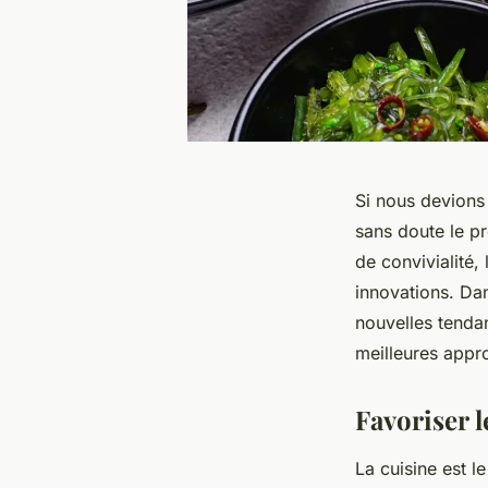
Si nous devions 
sans doute le pr
de convivialité,
innovations. Dan
nouvelles tenda
meilleures appr
Favoriser l
La cuisine est l