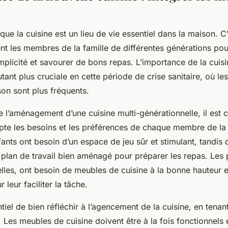
e que la cuisine est un lieu de vie essentiel dans la maison. 
nt les membres de la famille de différentes générations po
licité et savourer de bons repas. L’importance de la cuisi
autant plus cruciale en cette période de crise sanitaire, où 
on sont plus fréquents.
 l’aménagement d’une cuisine multi-générationnelle, il est c
te les besoins et les préférences de chaque membre de la 
ants ont besoin d’un espace de jeu sûr et stimulant, tandis 
 plan de travail bien aménagé pour préparer les repas. Les
lles, ont besoin de meubles de cuisine à la bonne hauteur et
 leur faciliter la tâche.
ntiel de bien réfléchir à l’agencement de la cuisine, en tena
 Les meubles de cuisine doivent être à la fois fonctionnels 