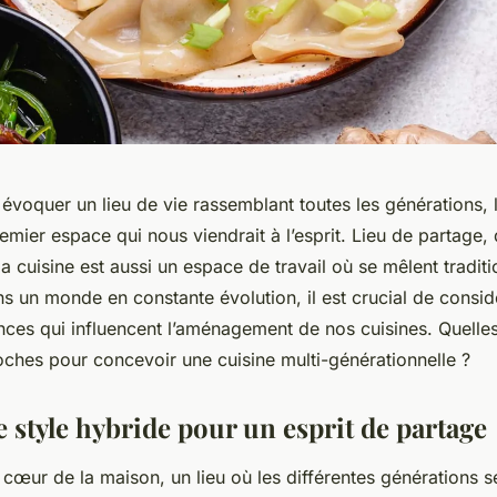
évoquer un lieu de vie rassemblant toutes les générations, l
emier espace qui nous viendrait à l’esprit. Lieu de partage, d
 la cuisine est aussi un espace de travail où se mêlent traditi
s un monde en constante évolution, il est crucial de consid
nces qui influencent l’aménagement de nos cuisines. Quelle
oches pour concevoir une cuisine multi-générationnelle ?
e style hybride pour un esprit de partage
e cœur de la maison, un lieu où les différentes générations s