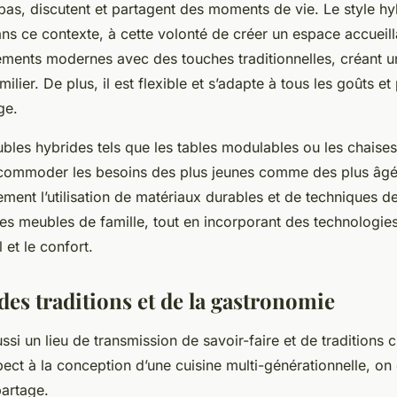
epas, discutent et partagent des moments de vie. Le style h
ns ce contexte, à cette volonté de créer un espace accueilla
ments modernes avec des touches traditionnelles, créant 
ilier. De plus, il est flexible et s’adapte à tous les goûts e
ge.
ubles hybrides tels que les tables modulables ou les chaises
commoder les besoins des plus jeunes comme des plus âgés
ent l’utilisation de matériaux durables et de techniques de
les meubles de famille, tout en incorporant des technologi
il et le confort.
des traditions et de la gastronomie
ssi un lieu de transmission de savoir-faire et de traditions c
pect à la conception d’une cuisine multi-générationnelle, on 
artage.