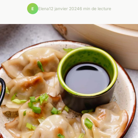
Elena
12 janvier 2024
6 min de lecture
E