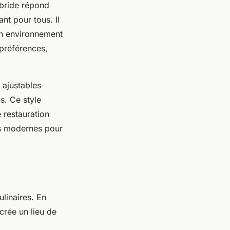
ybride répond
nt pour tous. Il
un environnement
t préférences,
 ajustables
. Ce style
 restauration
es modernes pour
ulinaires. En
crée un lieu de