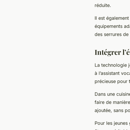
réduite.
Il est également
équipements ada
des serrures de s
Intégrer l
La technologie j
à l’assistant voc
précieuse pour t
Dans une cuisine
faire de manière 
ajoutée, sans po
Pour les jeunes 