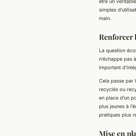
être un véritabl
simples d’utilis
main.
Renforcer 
La question éco
n’échappe pas à 
important d’inté
Cela passe par l
recyclés ou recy
en place d’un po
plus jeunes à l
pratiques plus 
Mise en pla