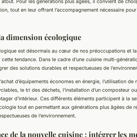
e atout. Pour les générations plus âgées, il convient de chois
ation, tout en leur offrant l’accompagnement nécessaire pour 
la dimension écologique
logique est désormais au cœur de nos préoccupations et la
cette tendance. Dans le cadre d’une cuisine multi-génération
grer des solutions durables et respectueuses de l’environne
’achat d’équipements économes en énergie, l’utilisation de 
clables, le tri des déchets, l’installation d’un composteur o
tager d’intérieur. Ces différents éléments participent à la se
’écologie tout en permettant aux générations plus âgées de 
respectueuses de l’environnement.
ce de la nouvelle cuisine : intégrer les 