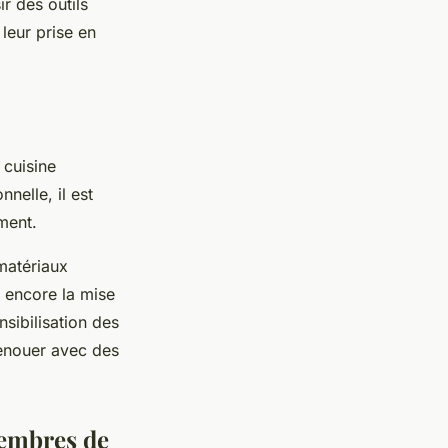
ir des outils
leur prise en
 cuisine
nelle, il est
ment.
matériaux
u encore la mise
nsibilisation des
renouer avec des
membres de