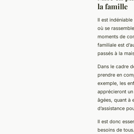
la famille
Il est indéniabl
où se rassemble
moments de comp
familiale est d’
passés à la mais
Dans le cadre de
prendre en comp
exemple, les enf
apprécieront un
âgées, quant à e
d’assistance pour
Il est donc esse
besoins de tous.