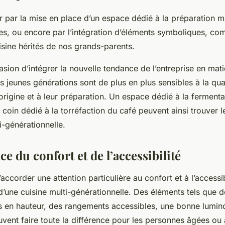
r par la mise en place d’un espace dédié à la préparation m
les, ou encore par l’intégration d’éléments symboliques, co
isine hérités de nos grands-parents.
casion d’intégrer la nouvelle tendance de l’entreprise en mat
 jeunes générations sont de plus en plus sensibles à la qua
 origine et à leur préparation. Un espace dédié à la ferment
n coin dédié à la torréfaction du café peuvent ainsi trouver 
i-générationnelle.
e du confort et de l’accessibilité
d’accorder une attention particulière au confort et à l’accessi
’une cuisine multi-générationnelle. Des éléments tels que 
es en hauteur, des rangements accessibles, une bonne lumino
vent faire toute la différence pour les personnes âgées ou 