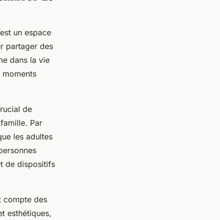
C’est un espace
ur partager des
ne dans la vie
les moments
rucial de
famille. Par
que les adultes
 personnes
 de dispositifs
nt compte des
et esthétiques,