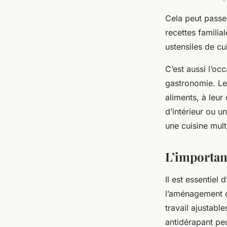
Cela peut passe
recettes familia
ustensiles de cu
C’est aussi l’oc
gastronomie. Les
aliments, à leur
d’intérieur ou u
une cuisine mult
L’importanc
Il est essentiel 
l’aménagement d
travail ajustabl
antidérapant peu