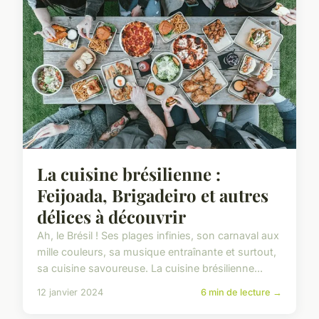
La cuisine brésilienne :
Feijoada, Brigadeiro et autres
délices à découvrir
Ah, le Brésil ! Ses plages infinies, son carnaval aux
mille couleurs, sa musique entraînante et surtout,
sa cuisine savoureuse. La cuisine brésilienne...
12 janvier 2024
6 min de lecture →