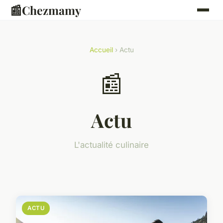
📰
Chezmamy
Accueil
› Actu
📰
Actu
L'actualité culinaire
ACTU