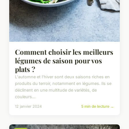
Comment choisir les meilleurs
légumes de saison pour vos
plats ?
L'automne et l'hiver sont deux saisons riches en
produits du terroir, notamment en légumes. Ils se
déclinent en une multitude de variétés, de
couleurs...
12 janvier 2024
5 min de lecture →