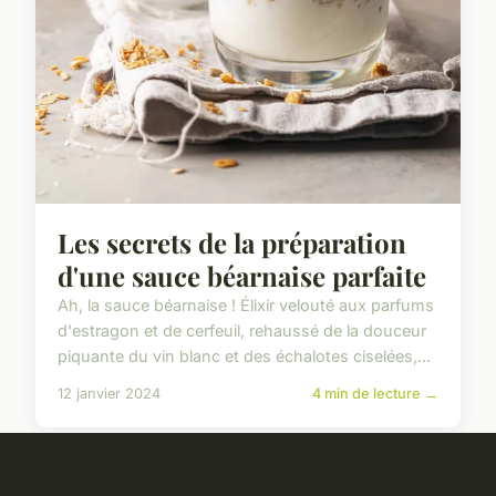
Les secrets de la préparation
d'une sauce béarnaise parfaite
Ah, la sauce béarnaise ! Élixir velouté aux parfums
d'estragon et de cerfeuil, rehaussé de la douceur
piquante du vin blanc et des échalotes ciselées,...
12 janvier 2024
4 min de lecture →