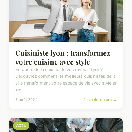
Cuisiniste lyon : transformez
votre cuisine avec style
En quête de la cuisine de vos rêves à Lyon?
Découvrez comment les meilleurs cuisinistes de la
ville transforment votre espace de vie avec style et
inn...
5 août 2024
4 min de lecture →
ACTU