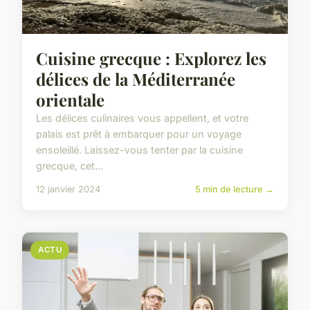
Cuisine grecque : Explorez les
délices de la Méditerranée
orientale
Les délices culinaires vous appellent, et votre
palais est prêt à embarquer pour un voyage
ensoleillé. Laissez-vous tenter par la cuisine
grecque, cet...
12 janvier 2024
5 min de lecture →
ACTU