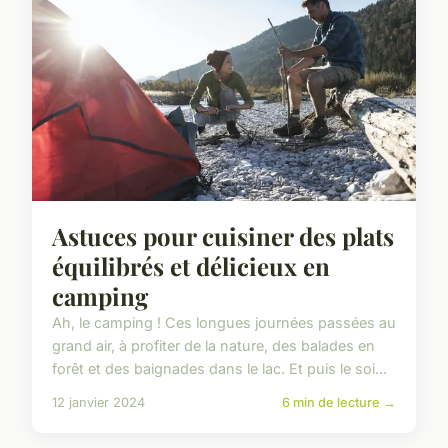
Astuces pour cuisiner des plats
équilibrés et délicieux en
camping
Ah, le camping ! Ces longues journées passées au
grand air, à profiter de la nature, des balades en
forêt et des baignades dans le lac. Et puis le soi...
12 janvier 2024
6 min de lecture →