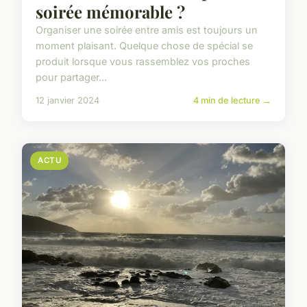
soirée mémorable ?
Organiser une soirée entre amis est toujours un
moment plaisant. Quelque chose de spécial se
produit lorsque vous rassemblez vos proches
pour partager...
12 janvier 2024
4 min de lecture →
ACTU