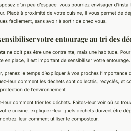
isposez d’un peu d’espace, vous pourriez envisager d’instal
ur. Placé à proximité de votre cuisine, il vous permet de d
es facilement, sans avoir à sortir de chez vous.
nsibiliser votre entourage au tri des dé
ets
ne doit pas être une contrainte, mais une habitude. Pour
e en place, il est important de sensibiliser votre entourage.
 prenez le temps d’expliquer à vos proches l’importance d
uez-leur comment les déchets sont collectés, recyclés, et c
 protection de l’environnement.
-leur comment trier les déchets. Faites-leur voir où se trou
votre cuisine, expliquez-leur quels déchets doivent être d
montrez-leur comment utiliser le composteur.