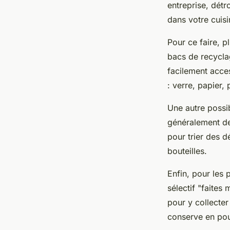
entreprise, détr
dans votre cuisi
Pour ce faire, p
bacs de recycla
facilement acces
: verre, papier, 
Une autre possib
généralement de 
pour trier des 
bouteilles.
Enfin, pour les 
sélectif "faites
pour y collecter
conserve en pou