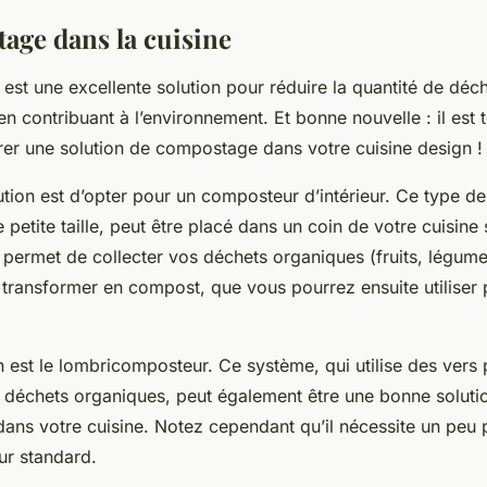
age dans la cuisine
est une excellente solution pour réduire la quantité de déc
en contribuant à l’environnement. Et bonne nouvelle : il est t
grer une solution de compostage dans votre cuisine design !
ution est d’opter pour un composteur d’intérieur. Ce type d
petite taille, peut être placé dans un coin de votre cuisin
s permet de collecter vos déchets organiques (fruits, légum
 transformer en compost, que vous pourrez ensuite utiliser
 est le lombricomposteur. Ce système, qui utilise des vers
déchets organiques, peut également être une bonne solutio
ans votre cuisine. Notez cependant qu’il nécessite un peu p
r standard.