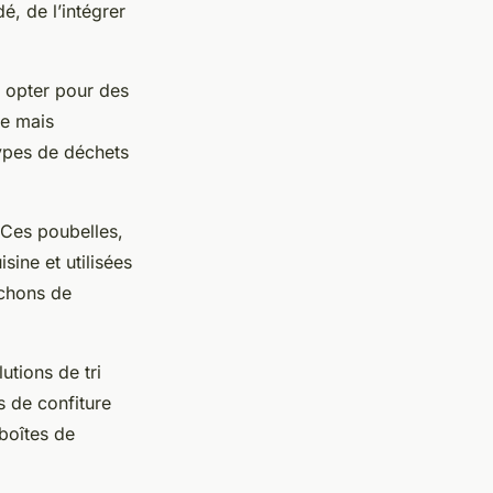
é, de l’intégrer
e opter pour des
ue mais
types de déchets
. Ces poubelles,
sine et utilisées
uchons de
utions de tri
s de confiture
boîtes de