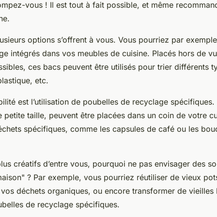
ompez-vous ! Il est tout à fait possible, et même recommand
ne.
lusieurs options s’offrent à vous. Vous pourriez par exempl
ge intégrés dans vos meubles de cuisine. Placés hors de v
sibles, ces bacs peuvent être utilisés pour trier différents 
plastique, etc.
ilité est l’utilisation de poubelles de recyclage spécifiques
petite taille, peuvent être placées dans un coin de votre cui
déchets spécifiques, comme les capsules de café ou les bo
plus créatifs d’entre vous, pourquoi ne pas envisager des sol
 maison" ? Par exemple, vous pourriez réutiliser de vieux pot
 vos déchets organiques, ou encore transformer de vieilles 
belles de recyclage spécifiques.