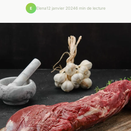
Elena
12 janvier 2024
6 min de lecture
E