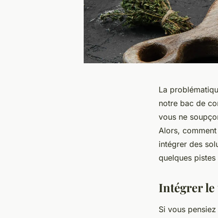
La problématiq
notre bac de co
vous ne soupçon
Alors, comment 
intégrer des sol
quelques pistes 
Intégrer le 
Si vous pensiez