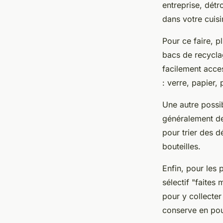
entreprise, détr
dans votre cuisi
Pour ce faire, p
bacs de recycla
facilement acces
: verre, papier, 
Une autre possib
généralement de 
pour trier des 
bouteilles.
Enfin, pour les 
sélectif "faites
pour y collecter
conserve en pou