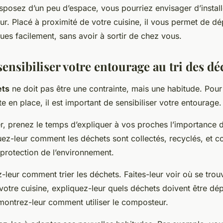
isposez d’un peu d’espace, vous pourriez envisager d’instal
ur. Placé à proximité de votre cuisine, il vous permet de d
es facilement, sans avoir à sortir de chez vous.
nsibiliser votre entourage au tri des dé
ets
ne doit pas être une contrainte, mais une habitude. Pour
e en place, il est important de sensibiliser votre entourage.
 prenez le temps d’expliquer à vos proches l’importance d
uez-leur comment les déchets sont collectés, recyclés, et c
 protection de l’environnement.
-leur comment trier les déchets. Faites-leur voir où se trou
votre cuisine, expliquez-leur quels déchets doivent être d
montrez-leur comment utiliser le composteur.