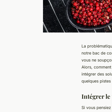
La problématiq
notre bac de co
vous ne soupçon
Alors, comment 
intégrer des sol
quelques pistes 
Intégrer le 
Si vous pensiez