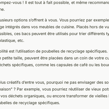
ompez-vous ! Il est tout à fait possible, et même recommand
ne.
lusieurs options s’offrent à vous. Vous pourriez par exempl
ge intégrés dans vos meubles de cuisine. Placés hors de v
sibles, ces bacs peuvent être utilisés pour trier différents 
plastique, etc.
ilité est l’utilisation de poubelles de recyclage spécifiques
petite taille, peuvent être placées dans un coin de votre cui
déchets spécifiques, comme les capsules de café ou les bo
plus créatifs d’entre vous, pourquoi ne pas envisager des sol
 maison" ? Par exemple, vous pourriez réutiliser de vieux pot
 vos déchets organiques, ou encore transformer de vieilles 
belles de recyclage spécifiques.