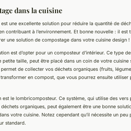
age dans la cuisine
est une excellente solution pour réduire la quantité de déc
en contribuant à l’environnement. Et bonne nouvelle : il est t
grer une solution de compostage dans votre cuisine design !
ution est d’opter pour un composteur d’intérieur. Ce type d
petite taille, peut être placé dans un coin de votre cuisin
s permet de collecter vos déchets organiques (fruits, légum
 transformer en compost, que vous pourrez ensuite utiliser
 est le lombricomposteur. Ce système, qui utilise des vers
déchets organiques, peut également être une bonne solutio
ans votre cuisine. Notez cependant qu’il nécessite un peu p
r standard.