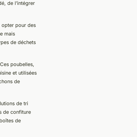
é, de l’intégrer
e opter pour des
ue mais
types de déchets
. Ces poubelles,
sine et utilisées
uchons de
utions de tri
s de confiture
boîtes de