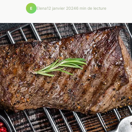
Elena
12 janvier 2024
6 min de lecture
E