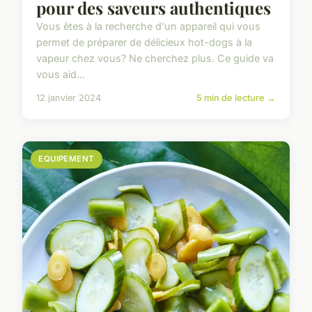
pour des saveurs authentiques
Vous êtes à la recherche d'un appareil qui vous
permet de préparer de délicieux hot-dogs à la
vapeur chez vous? Ne cherchez plus. Ce guide va
vous aid...
12 janvier 2024
5 min de lecture →
EQUIPEMENT