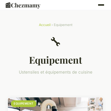
📰
Chezmamy
Accueil
› Equipement
🔧
Equipement
Ustensiles et équipements de cuisine
EQUIPEMENT