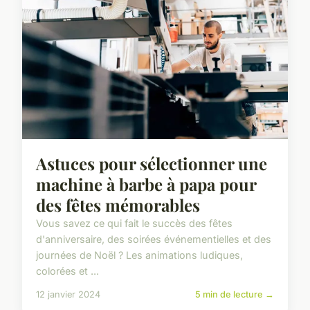
Astuces pour sélectionner une
machine à barbe à papa pour
des fêtes mémorables
Vous savez ce qui fait le succès des fêtes
d'anniversaire, des soirées événementielles et des
journées de Noël ? Les animations ludiques,
colorées et ...
12 janvier 2024
5 min de lecture →