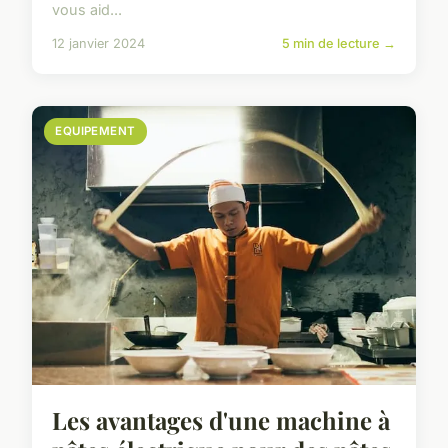
vous aid...
12 janvier 2024
5 min de lecture →
EQUIPEMENT
Les avantages d'une machine à