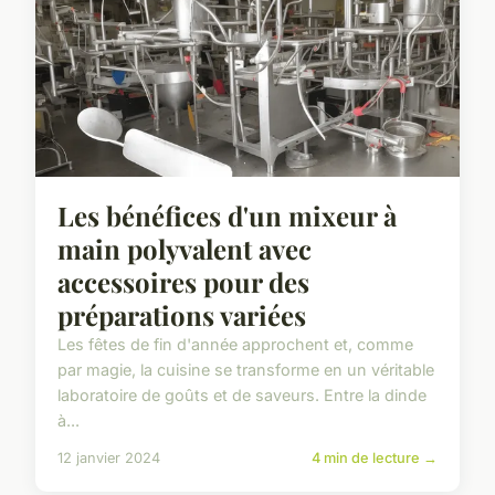
Les bénéfices d'un mixeur à
main polyvalent avec
accessoires pour des
préparations variées
Les fêtes de fin d'année approchent et, comme
par magie, la cuisine se transforme en un véritable
laboratoire de goûts et de saveurs. Entre la dinde
à...
12 janvier 2024
4 min de lecture →