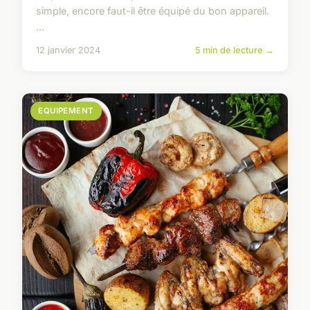
simple, encore faut-il être équipé du bon appareil.
...
12 janvier 2024
5 min de lecture →
EQUIPEMENT