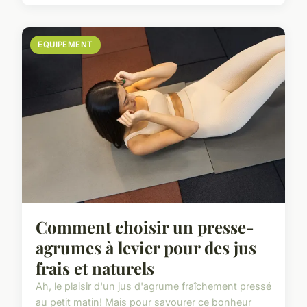
EQUIPEMENT
Comment choisir un presse-
agrumes à levier pour des jus
frais et naturels
Ah, le plaisir d'un jus d'agrume fraîchement pressé
au petit matin! Mais pour savourer ce bonheur