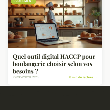
EQUIPEMENT
Quel outil digital HACCP pour
boulangerie choisir selon vos
besoins ?
29/05/2026 19:15
8 min de lecture →