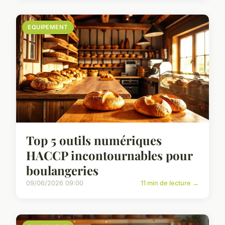
EQUIPEMENT
Top 5 outils numériques
HACCP incontournables pour
boulangeries
09/06/2026 09:00
11 min de lecture →