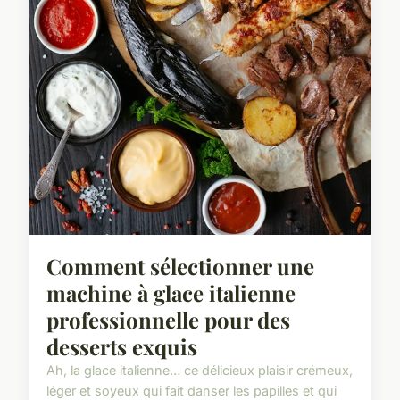
Comment sélectionner une
machine à glace italienne
professionnelle pour des
desserts exquis
Ah, la glace italienne… ce délicieux plaisir crémeux,
léger et soyeux qui fait danser les papilles et qui