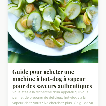
Guide pour acheter une
machine à hot-dog à vapeur
pour des saveurs authentiques
Vous êtes à la recherche d'un appareil qui vous
permet de préparer de délicieux hot-dogs à la
vapeur chez vous? Ne cherchez plus. Ce guide va