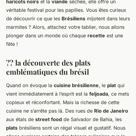
haricots noirs
et la
viande
séchée, elle offre un
véritable festival pour les papilles. Vous êtes curieux
de découvrir ce que les
Brésiliens
mijotent dans leurs
marmites ? Alors, attachez votre tablier, nous allons
plonger dans un monde où chaque
recette
est une
fête !
?? la découverte des plats
emblématiques du brésil
Quand on évoque la
cuisine brésilienne
, le
plat
qui
vient immédiatement à l’esprit est la
feijoada
, ce mets
copieux et réconfortant. Mais la richesse de cette
cuisine ne s’arrête pas là. Des rues de
Rio de Janeiro
aux étals de
street food
de Salvador de Bahia, les
plats
brésiliens sont un régal visuel et gustatif. Nous