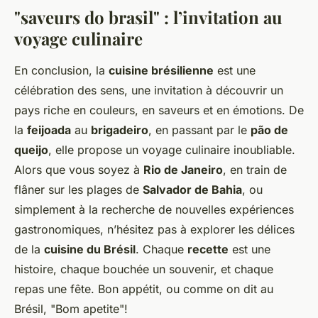
"saveurs do brasil"
: l’invitation au
voyage culinaire
En conclusion, la
cuisine brésilienne
est une
célébration des sens, une invitation à découvrir un
pays riche en couleurs, en saveurs et en émotions. De
la
feijoada
au
brigadeiro
, en passant par le
pão de
queijo
, elle propose un voyage culinaire inoubliable.
Alors que vous soyez à
Rio de Janeiro
, en train de
flâner sur les plages de
Salvador de Bahia
, ou
simplement à la recherche de nouvelles expériences
gastronomiques, n’hésitez pas à explorer les délices
de la
cuisine du Brésil
. Chaque
recette
est une
histoire, chaque bouchée un souvenir, et chaque
repas une fête. Bon appétit, ou comme on dit au
Brésil, "Bom apetite"!