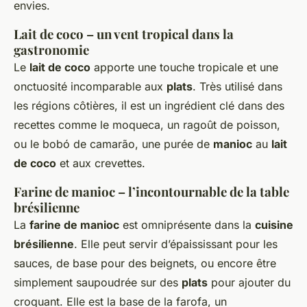
envies.
Lait de coco – un vent tropical dans la
gastronomie
Le
lait de coco
apporte une touche tropicale et une
onctuosité incomparable aux
plats
. Très utilisé dans
les régions côtières, il est un ingrédient clé dans des
recettes comme le moqueca, un ragoût de poisson,
ou le bobó de camarão, une purée de
manioc
au
lait
de coco
et aux crevettes.
Farine de manioc – l’incontournable de la table
brésilienne
La
farine de manioc
est omniprésente dans la
cuisine
brésilienne
. Elle peut servir d’épaississant pour les
sauces, de base pour des beignets, ou encore être
simplement saupoudrée sur des
plats
pour ajouter du
croquant. Elle est la base de la farofa, un