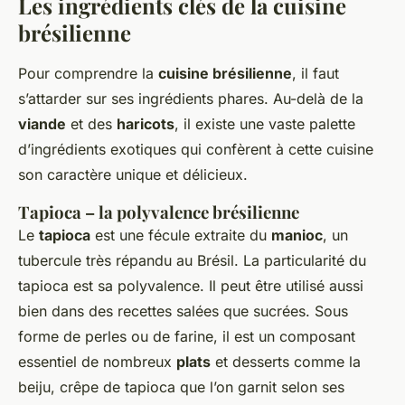
Les ingrédients clés de la cuisine
brésilienne
Pour comprendre la
cuisine brésilienne
, il faut
s’attarder sur ses ingrédients phares. Au-delà de la
viande
et des
haricots
, il existe une vaste palette
d’ingrédients exotiques qui confèrent à cette cuisine
son caractère unique et délicieux.
Tapioca – la polyvalence brésilienne
Le
tapioca
est une fécule extraite du
manioc
, un
tubercule très répandu au Brésil. La particularité du
tapioca est sa polyvalence. Il peut être utilisé aussi
bien dans des recettes salées que sucrées. Sous
forme de perles ou de farine, il est un composant
essentiel de nombreux
plats
et desserts comme la
beiju, crêpe de tapioca que l’on garnit selon ses