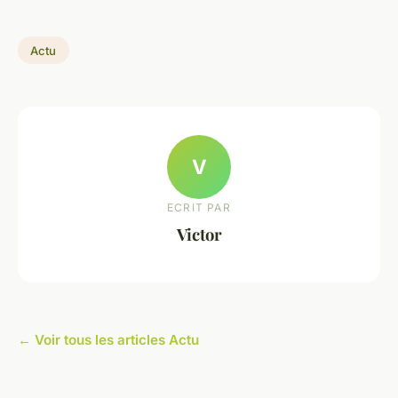
Actu
V
ECRIT PAR
Victor
← Voir tous les articles Actu