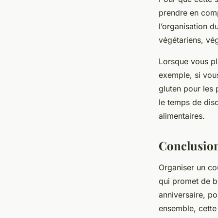
prendre en compt
l’organisation d
végétariens, vég
Lorsque vous pl
exemple, si vous
gluten pour les
le temps de disc
alimentaires.
Conclusio
Organiser un cou
qui promet de b
anniversaire, p
ensemble, cette 