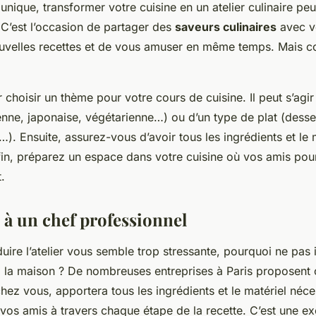
unique, transformer votre cuisine en un atelier culinaire peu
 C’est l’occasion de partager des
saveurs culinaires
avec v
uvelles recettes et de vous amuser en même temps. Mais 
oisir un thème pour votre cours de cuisine. Il peut s’agir
ienne, japonaise, végétarienne…) ou d’un type de plat (dessert
…). Ensuite, assurez-vous d’avoir tous les ingrédients et le 
fin, préparez un espace dans votre cuisine où vos amis pour
.
 à un chef professionnel
duire l’atelier vous semble trop stressante, pourquoi ne pas 
 la maison ? De nombreuses entreprises à Paris proposent 
hez vous, apportera tous les ingrédients et le matériel néce
vos amis à travers chaque étape de la recette. C’est une ex