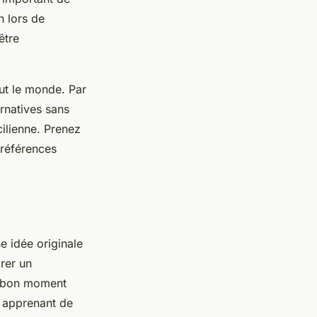
n lors de
être
ut le monde. Par
rnatives sans
ilienne. Prenez
préférences
e idée originale
rer un
n bon moment
n apprenant de