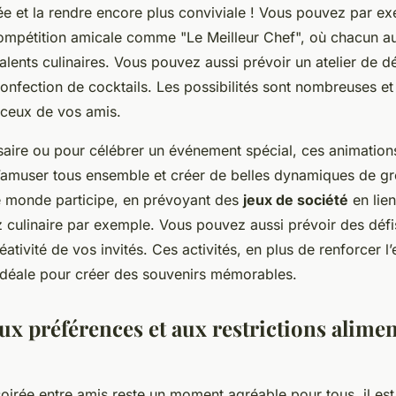
ée et la rendre encore plus conviviale ! Vous pouvez par e
ompétition amicale comme "Le Meilleur Chef", où chacun a
 talents culinaires. Vous pouvez aussi prévoir un atelier de 
onfection de cocktails. Les possibilités sont nombreuses e
 ceux de vos amis.
saire ou pour célébrer un événement spécial, ces animation
s’amuser tous ensemble et créer de belles dynamiques de gr
le monde participe, en prévoyant des
jeux de société
en lien
culinaire par exemple. Vous pouvez aussi prévoir des défis
éativité de vos invités. Ces activités, en plus de renforcer l’
 idéale pour créer des souvenirs mémorables.
ux préférences et aux restrictions alimen
oirée entre amis reste un moment agréable pour tous, il es