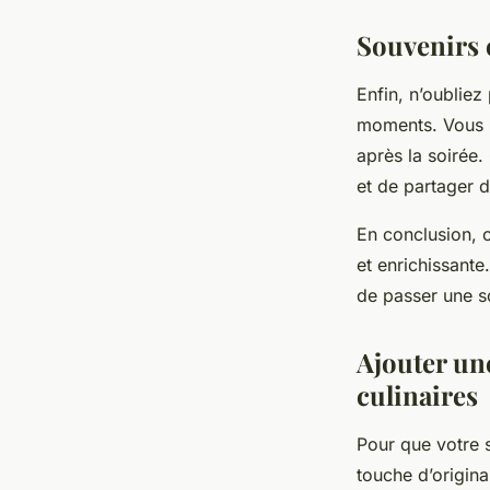
Souvenirs 
Enfin, n’oubliez
moments. Vous p
après la soirée
et de partager 
En conclusion, 
et enrichissant
de passer une so
Ajouter un
culinaires
Pour que votre so
touche d’origina