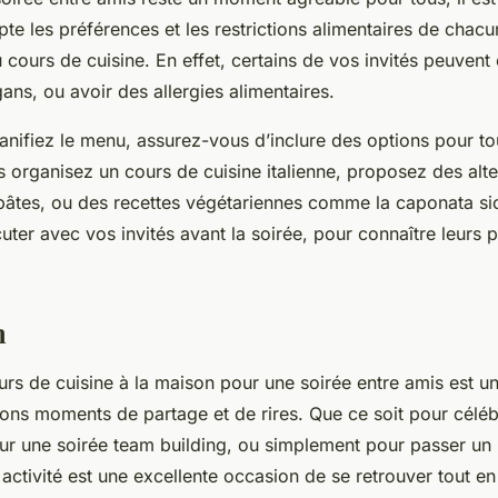
e les préférences et les restrictions alimentaires de chacu
u cours de cuisine. En effet, certains de vos invités peuvent 
ans, ou avoir des allergies alimentaires.
anifiez le menu, assurez-vous d’inclure des options pour to
 organisez un cours de cuisine italienne, proposez des alte
 pâtes, ou des recettes végétariennes comme la caponata sic
uter avec vos invités avant la soirée, pour connaître leurs 
n
rs de cuisine à la maison pour une soirée entre amis est un
ons moments de partage et de rires. Que ce soit pour céléb
our une soirée team building, ou simplement pour passer u
activité est une excellente occasion de se retrouver tout e