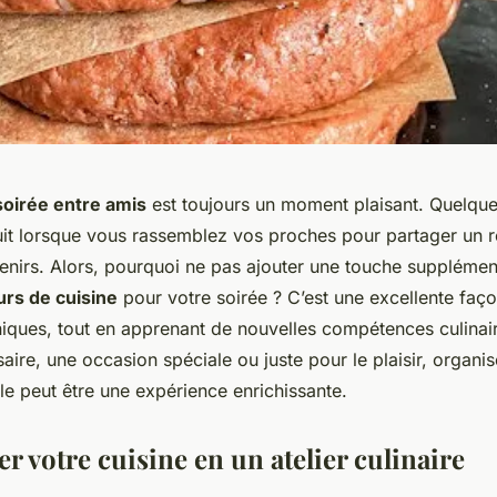
soirée entre amis
est toujours un moment plaisant. Quelqu
uit lorsque vous rassemblez vos proches pour partager un r
enirs. Alors, pourquoi ne pas ajouter une touche supplément
urs de cuisine
pour votre soirée ? C’est une excellente faç
ques, tout en apprenant de nouvelles compétences culinair
aire, une occasion spéciale ou juste pour le plaisir, organis
le peut être une expérience enrichissante.
 votre cuisine en un atelier culinaire