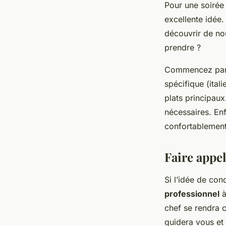
Pour une soirée 
excellente idée.
découvrir de no
prendre ?
Commencez par ch
spécifique (ital
plats principaux
nécessaires. En
confortablement
Faire appel
Si l’idée de con
professionnel
à
chef se rendra c
guidera vous et 