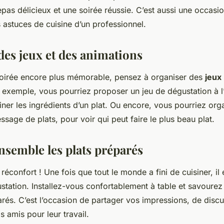
epas délicieux et une soirée réussie. C’est aussi une occasi
 astuces de cuisine d’un professionnel.
des jeux et des animations
soirée encore plus mémorable, pensez à organiser des
jeux
r exemple, vous pourriez proposer un jeu de dégustation à l
ner les ingrédients d’un plat. Ou encore, vous pourriez org
sage de plats, pour voir qui peut faire le plus beau plat.
nsemble les plats préparés
e réconfort ! Une fois que tout le monde a fini de cuisiner, i
station. Installez-vous confortablement à table et savourez
rés. C’est l’occasion de partager vos impressions, de discu
os amis pour leur travail.