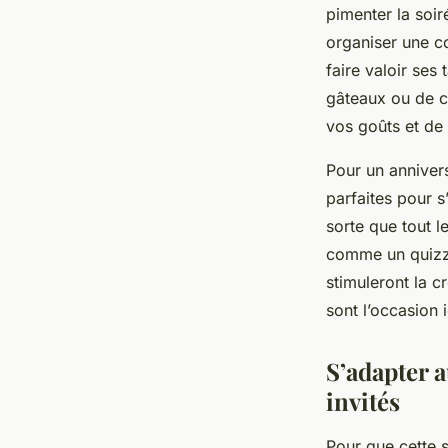
pimenter la soir
organiser une c
faire valoir ses
gâteaux ou de c
vos goûts et de
Pour un anniver
parfaites pour 
sorte que tout 
comme un quizz 
stimuleront la cr
sont l’occasion
S’adapter a
invités
Pour que cette s