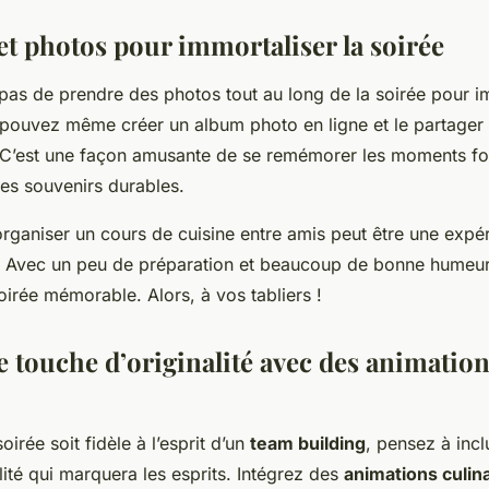
et photos pour immortaliser la soirée
 pas de prendre des photos tout au long de la soirée pour i
ouvez même créer un album photo en ligne et le partager
. C’est une façon amusante de se remémorer les moments for
des souvenirs durables.
organiser un cours de cuisine entre amis peut être une exp
e. Avec un peu de préparation et beaucoup de bonne humeur
irée mémorable. Alors, à vos tabliers !
e touche d’originalité avec des animatio
irée soit fidèle à l’esprit d’un
team building
, pensez à incl
lité qui marquera les esprits. Intégrez des
animations culin