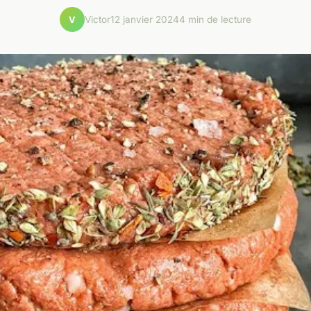
Victor
12 janvier 2024
4 min de lecture
V