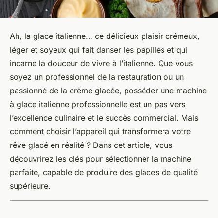
Ah, la glace italienne… ce délicieux plaisir crémeux,
léger et soyeux qui fait danser les papilles et qui
incarne la douceur de vivre à l’italienne. Que vous
soyez un professionnel de la restauration ou un
passionné de la crème glacée, posséder une machine
à glace italienne professionnelle est un pas vers
l’excellence culinaire et le succès commercial. Mais
comment choisir l’appareil qui transformera votre
rêve glacé en réalité ? Dans cet article, vous
découvrirez les clés pour sélectionner la machine
parfaite, capable de produire des glaces de qualité
supérieure.