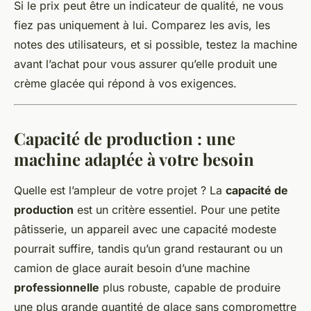
Si le prix peut être un indicateur de qualité, ne vous
fiez pas uniquement à lui. Comparez les avis, les
notes des utilisateurs, et si possible, testez la machine
avant l’achat pour vous assurer qu’elle produit une
crème glacée qui répond à vos exigences.
Capacité de production : une
machine adaptée à votre besoin
Quelle est l’ampleur de votre projet ? La
capacité de
production
est un critère essentiel. Pour une petite
pâtisserie, un appareil avec une capacité modeste
pourrait suffire, tandis qu’un grand restaurant ou un
camion de glace aurait besoin d’une machine
professionnelle
plus robuste, capable de produire
une plus grande quantité de glace sans compromettre