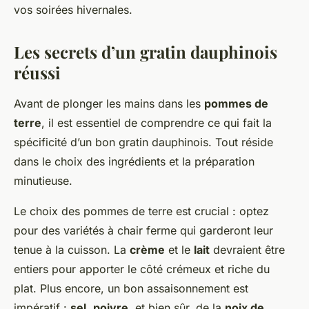
vos soirées hivernales.
Les secrets d’un gratin dauphinois
réussi
Avant de plonger les mains dans les
pommes de
terre
, il est essentiel de comprendre ce qui fait la
spécificité d’un bon gratin dauphinois. Tout réside
dans le choix des ingrédients et la préparation
minutieuse.
Le choix des pommes de terre est crucial : optez
pour des variétés à chair ferme qui garderont leur
tenue à la cuisson. La
crème
et le
lait
devraient être
entiers pour apporter le côté crémeux et riche du
plat. Plus encore, un bon assaisonnement est
impératif :
sel
,
poivre
, et bien sûr, de la
noix de