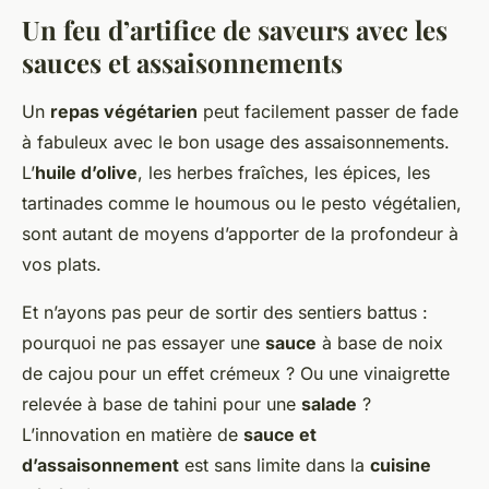
Un feu d’artifice de saveurs avec les
sauces et assaisonnements
Un
repas végétarien
peut facilement passer de fade
à fabuleux avec le bon usage des assaisonnements.
L’
huile d’olive
, les herbes fraîches, les épices, les
tartinades comme le houmous ou le pesto végétalien,
sont autant de moyens d’apporter de la profondeur à
vos plats.
Et n’ayons pas peur de sortir des sentiers battus :
pourquoi ne pas essayer une
sauce
à base de noix
de cajou pour un effet crémeux ? Ou une vinaigrette
relevée à base de tahini pour une
salade
?
L’innovation en matière de
sauce et
d’assaisonnement
est sans limite dans la
cuisine