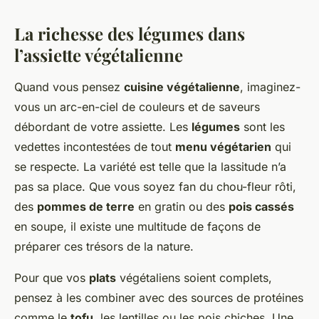
La richesse des légumes dans
l’assiette végétalienne
Quand vous pensez
cuisine végétalienne
, imaginez-
vous un arc-en-ciel de couleurs et de saveurs
débordant de votre assiette. Les
légumes
sont les
vedettes incontestées de tout
menu végétarien
qui
se respecte. La variété est telle que la lassitude n’a
pas sa place. Que vous soyez fan du chou-fleur rôti,
des
pommes de terre
en gratin ou des
pois cassés
en soupe, il existe une multitude de façons de
préparer ces trésors de la nature.
Pour que vos
plats
végétaliens soient complets,
pensez à les combiner avec des sources de protéines
comme le
tofu
, les lentilles ou les pois chiches. Une